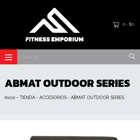
0
$0
-
ABMAT OUTDOOR SERIES
Inicio
-
TIENDA
-
ACCESORIOS
-
ABMAT OUTDOOR SERIES