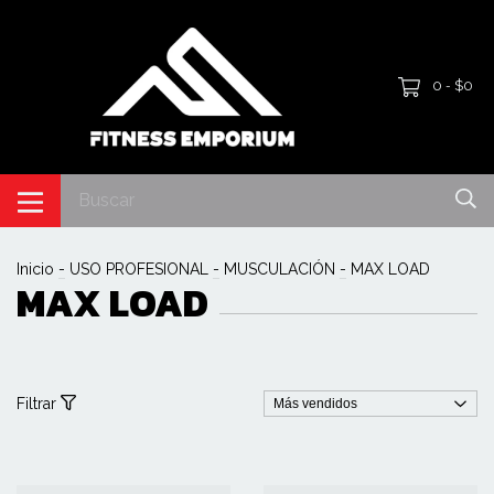
0
$0
-
Inicio
-
USO PROFESIONAL
-
MUSCULACIÓN
-
MAX LOAD
MAX LOAD
Filtrar