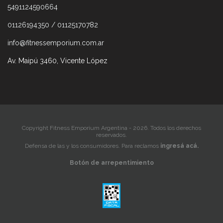
5491124590664
01126194350 / 01125170782
info@fitnessemporium.com.ar
Av. Maipú 3460, Vicente López
Copyright Fitness Emporium Argentina - 2026. Todos los derechos
reservados.
Defensa de las y los consumidores. Para reclamos
ingresá acá.
Botón de arrepentimiento