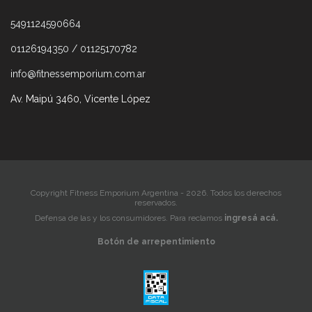
5491124590664
01126194350 / 01125170782
info@fitnessemporium.com.ar
Av. Maipú 3460, Vicente López
Copyright Fitness Emporium Argentina - 2026. Todos los derechos
reservados.
Defensa de las y los consumidores. Para reclamos
ingresá acá.
Botón de arrepentimiento