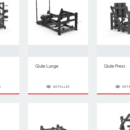
Glute Lunge
Glute Press
S
DETALLES
DET