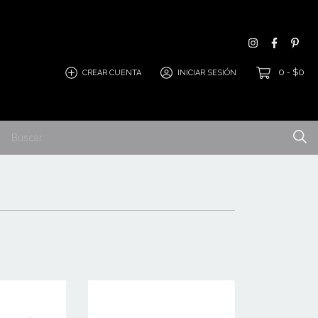
0
$0
CREAR CUENTA
INICIAR SESIÓN
-