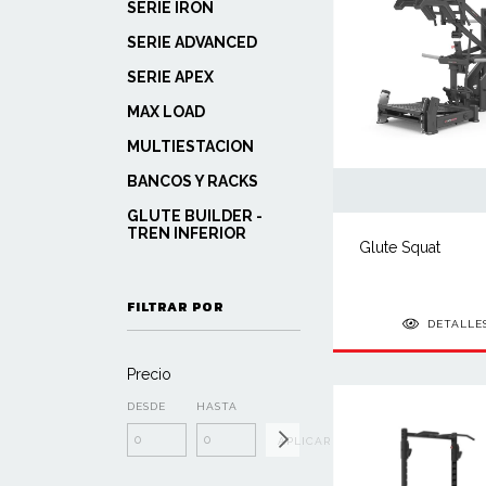
SERIE IRON
SERIE ADVANCED
SERIE APEX
MAX LOAD
MULTIESTACION
BANCOS Y RACKS
GLUTE BUILDER -
TREN INFERIOR
Glute Squat
FILTRAR POR
DETALLE
Precio
DESDE
HASTA
APLICAR