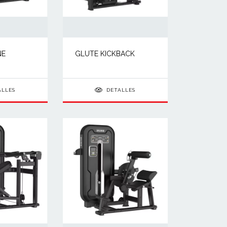
NE
GLUTE KICKBACK
ALLES
DETALLES