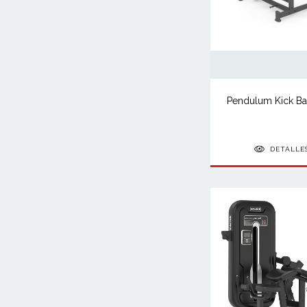
Pendulum Kick B
DETALLE