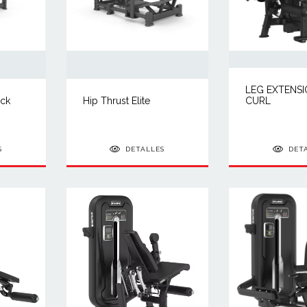
LEG EXTENSI
ack
Hip Thrust Elite
CURL
S
DETALLES
DET