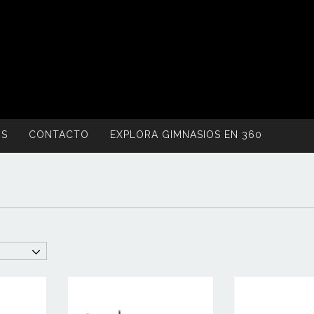
OS
CONTACTO
EXPLORA GIMNASIOS EN 360