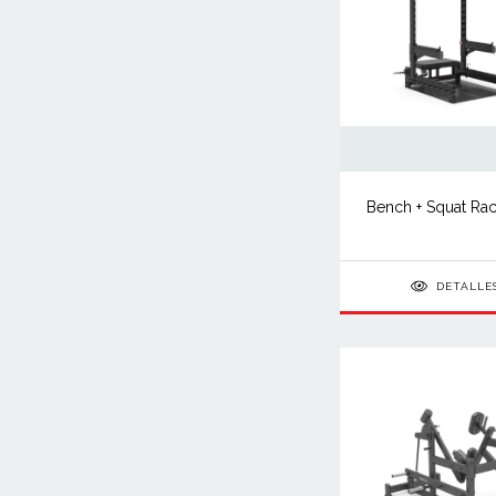
Bench + Squat Ra
DETALLE