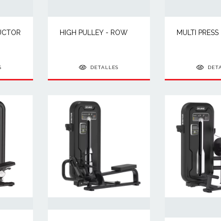
UCTOR
HIGH PULLEY - ROW
MULTI PRESS
S
DETALLES
DET