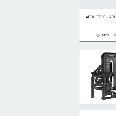
ABDUCTOR - AD
DETALLE