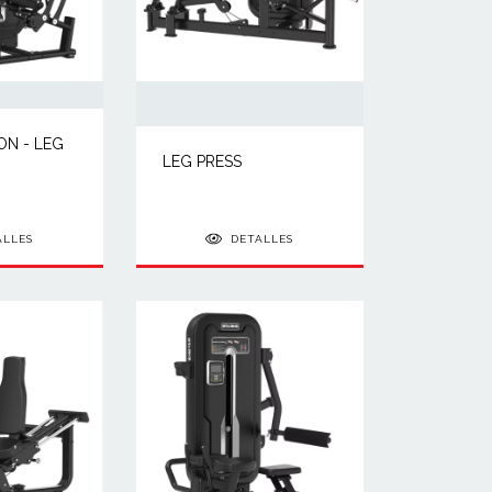
ON - LEG
LEG PRESS
ALLES
DETALLES