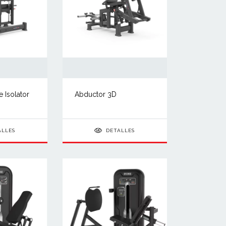
e Isolator
Abductor 3D
ALLES
DETALLES