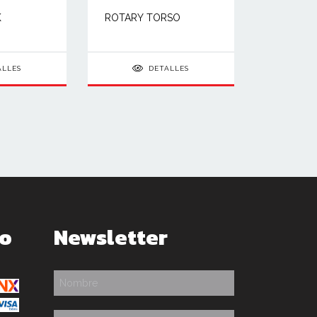
K
ROTARY TORSO
ALLES
DETALLES
go
Newsletter