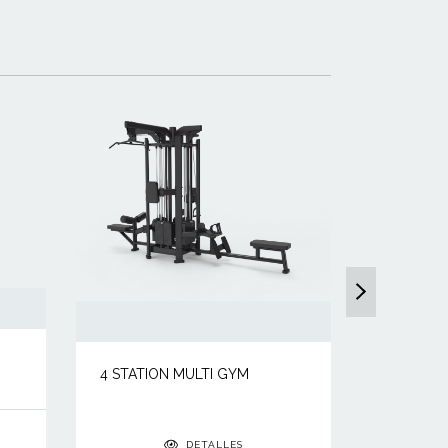
MULTI S
4 STATION MULTI GYM
DETALLES