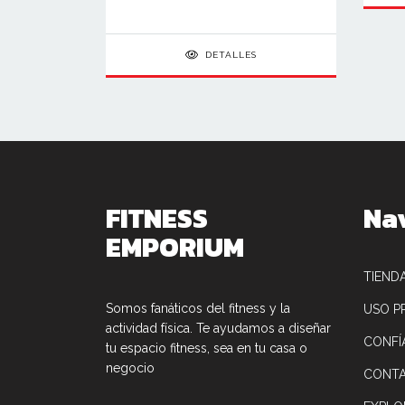
DETALLES
FITNESS
Na
EMPORIUM
TIEND
Somos fanáticos del fitness y la
USO P
actividad física. Te ayudamos a diseñar
CONFÍ
tu espacio fitness, sea en tu casa o
negocio
CONT