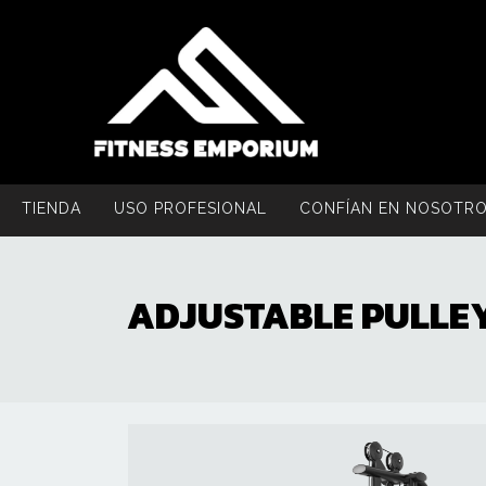
TIENDA
USO PROFESIONAL
CONFÍAN EN NOSOTR
ADJUSTABLE PULLE