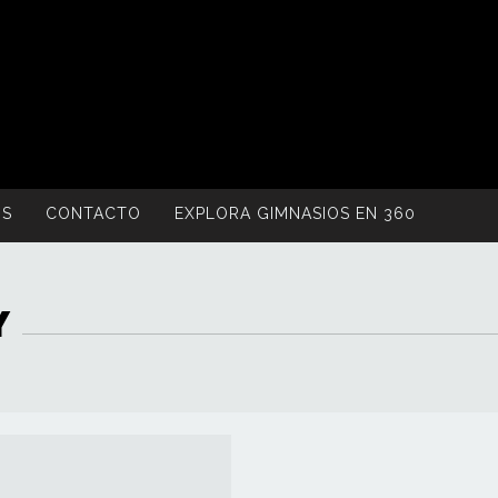
OS
CONTACTO
EXPLORA GIMNASIOS EN 360
Y