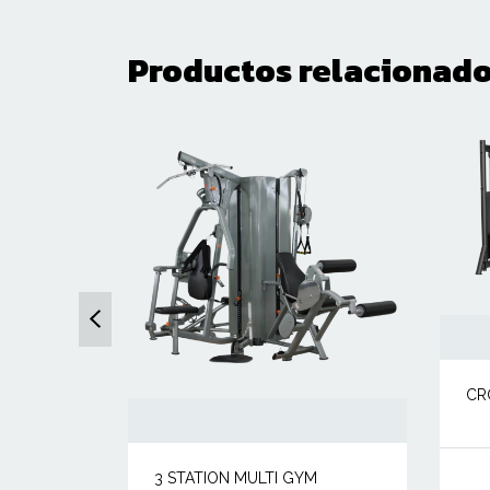
Productos relacionad
M
CR
3 STATION MULTI GYM