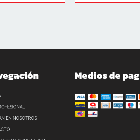
vegación
Medios de pa
A
ROFESIONAL
AN EN NOSOTROS
ACTO